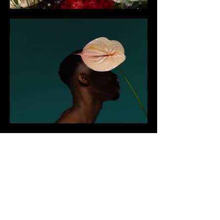
Stay in
the Know